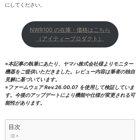
にしてください。
NWR100 の在庫・価格はこちら
（アイティープロダクト）
※
本記事の執筆にあたり、ヤマハ株式会社様よりモニター
機器をご提供いただきました。レビュー内容は筆者の独自
見解に基づいています。
※
ファームウェア Rev.26.00.07 を使用して検証していま
す。今後のアップデートにより機能や仕様が変更される可
能性があります。
目次