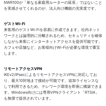
NWR100が「単なる家庭用ルーターの延長」ではないこと
を実感させてくれるのが、法人向け機能の充実度です。
ゲストWi-Fi
来客用のゲストWi-Fiを容易に作成できます。社内ネット
ワークとは論理的に分離されるため、セキュリティを確保
しながら来客にインターネットアクセスを提供可能です。
カフェや店舗など、お客様向けWi-Fiが必要な環境で重宝
します。
リモートアクセスVPN
IKEv2/IPsecによるリモートアクセスVPNに対応してお
り、最大10対地まで接続が可能です。追加ライセンスな
しで利用できるため、テレワーク環境を即座に構築できま
す。Windows向けには専用VPNクライアント「RTSIA」
も無償で提供されています。