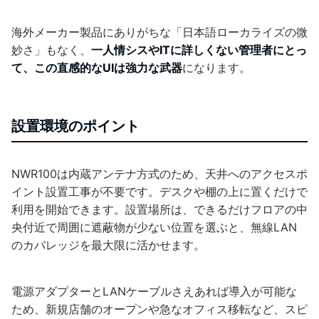
海外メーカー製品にありがちな「日本語ローカライズの微
妙さ」もなく、
一人情シスやITに詳しくない管理者にとっ
て、この直感的なUIは強力な武器
になります。
設置環境のポイント
NWR100は内蔵アンテナ方式のため、天井へのアクセスポ
イント設置工事が不要です。デスクや棚の上に置くだけで
利用を開始できます。設置場所は、できるだけフロアの中
央付近で周囲に遮蔽物が少ない位置を選ぶと、無線LAN
のカバレッジを最大限に活かせます。
電源アダプターとLANケーブルさえあれば導入が可能な
ため、新規店舗のオープンや急なオフィス移転など、スピ