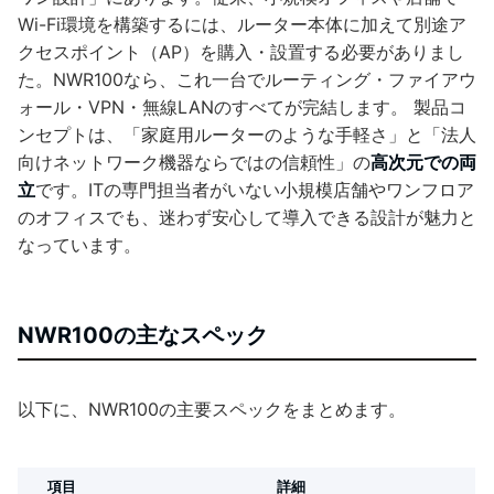
Wi-Fi環境を構築するには、ルーター本体に加えて別途ア
クセスポイント（AP）を購入・設置する必要がありまし
た。NWR100なら、これ一台でルーティング・ファイアウ
ォール・VPN・無線LANのすべてが完結します。 製品コ
ンセプトは、「家庭用ルーターのような手軽さ」と「法人
向けネットワーク機器ならではの信頼性」の
高次元での両
立
です。ITの専門担当者がいない小規模店舗やワンフロア
のオフィスでも、迷わず安心して導入できる設計が魅力と
なっています。
NWR100の主なスペック
以下に、NWR100の主要スペックをまとめます。
項目
詳細