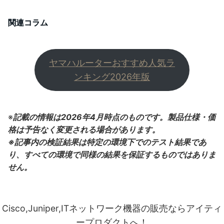
関連コラム
ヤマハルーターおすすめ人気ラ
ンキング2026年版
※
記載の情報は2026年4月時点のものです。製品仕様・価
格は予告なく変更される場合があります。
※記事内の検証結果は特定の環境下でのテスト結果であ
り、すべての環境で同様の結果を保証するものではありま
せん。
Cisco,Juniper,ITネットワーク機器の販売ならアイティ
ープロダクトへ！