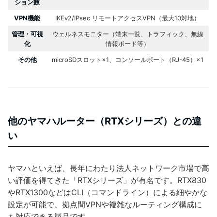
ション数
VPN機能
IKEv2/IPsec リモートアクセスVPN（最大10対地）
管理・可視
ウェルネスモニター（端末一覧、トラフィック、無線
化
情報ボード等）
その他
microSDスロット×1、コンソールポート（RJ-45）×1
他のヤマハルーター（RTXシリーズ）との違
い
ヤマハといえば、長年にわたり法人ネットワーク市場で高
い評価を得てきた「RTXシリーズ」が有名です。RTX830
やRTX1300などはCLI（コマンドライン）による細やかな
設定が可能で、拠点間VPNや複雑なルーティング構成に
も対応できる製品です。