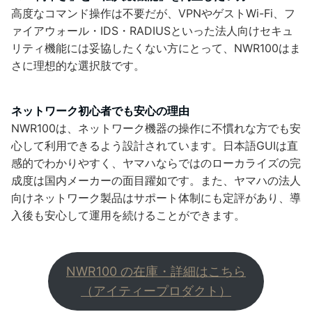
高度なコマンド操作は不要だが、VPNやゲストWi-Fi、フ
ァイアウォール・IDS・RADIUSといった法人向けセキュ
リティ機能には妥協したくない方にとって、NWR100はま
さに理想的な選択肢です。
ネットワーク初心者でも安心の理由
NWR100は、ネットワーク機器の操作に不慣れな方でも安
心して利用できるよう設計されています。日本語GUIは直
感的でわかりやすく、ヤマハならではのローカライズの完
成度は国内メーカーの面目躍如です。また、ヤマハの法人
向けネットワーク製品はサポート体制にも定評があり、導
入後も安心して運用を続けることができます。
NWR100 の在庫・詳細はこちら
（アイティープロダクト）