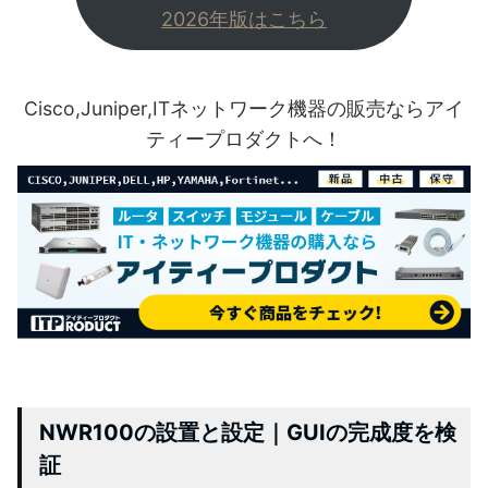
2026年版はこちら
Cisco,Juniper,ITネットワーク機器の販売ならアイ
ティープロダクトへ！
NWR100の設置と設定｜GUIの完成度を検
証