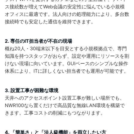
ス接続数が増えてWeb会議の安定性に悩んでいる小規模
オフィスに最適です。法人向けの処理能力により、多台数
接続時でも安定した通信を維持できます。
2. 専任のIT担当者が不在の現場
概ね20人・30端末以下を目安とする小規模拠点で、専門
知識を持つスタッフがおらず、設定や運用にリソースを割
けない現場に向いています。GUIベースのシンプルな操作
体系により、ITに詳しくない担当者でも運用が可能です。
3. 設置工事が困難な環境
天井へのアクセスポイント設置工事が難しい場所でも、
NWR100なら置くだけで高品質な無線LAN環境を構築で
きます。工事コストの削減にもつながります。
4. 「簡単さ」と「法人級機能」を両立したい方