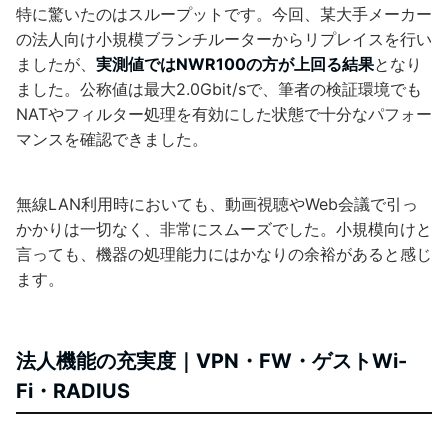
特に驚いたのはスループットです。今回、某大手メーカー
の法人向け小規模ブランチルーターからリプレイスを行い
ましたが、
実測値ではNWR100の方が上回る結果
となり
ました。公称値は最大2.0Gbit/sで、筆者の検証環境でも
NATやフィルター処理を有効にした状態で十分なパフォー
マンスを確認できました。
無線LAN利用時においても、動画視聴やWeb会議で引っ
かかりは一切なく、非常にスムーズでした。小規模向けと
言っても、機器の処理能力にはかなりの余裕があると感じ
ます。
法人機能の充実度｜VPN・FW・ゲストWi-
Fi・RADIUS