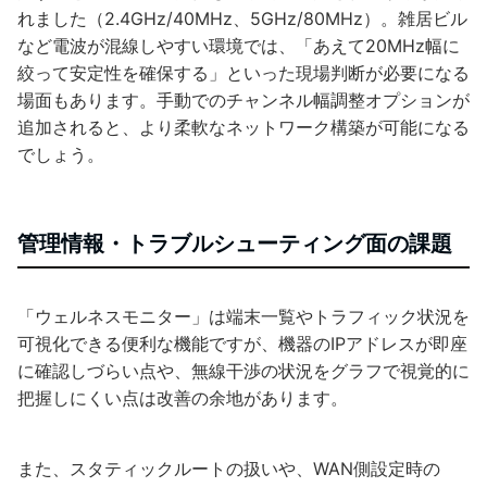
れました（2.4GHz/40MHz、5GHz/80MHz）。雑居ビル
など電波が混線しやすい環境では、「あえて20MHz幅に
絞って安定性を確保する」といった現場判断が必要になる
場面もあります。手動でのチャンネル幅調整オプションが
追加されると、より柔軟なネットワーク構築が可能になる
でしょう。
管理情報・トラブルシューティング面の課題
「ウェルネスモニター」は端末一覧やトラフィック状況を
可視化できる便利な機能ですが、機器のIPアドレスが即座
に確認しづらい点や、無線干渉の状況をグラフで視覚的に
把握しにくい点は改善の余地があります。
また、スタティックルートの扱いや、WAN側設定時の