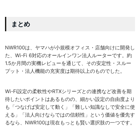
まとめ
NWR100は、ヤマハが小規模オフィス・店舗向けに開発し
た、Wi-Fi 6対応のオールインワン法人ルーターです。約
1.5か月間の実機レビューを通じて、その安定性・スルー
プット・法人機能の充実度は期待以上のものでした。
Wi-Fi設定の柔軟性やRTXシリーズとの連携など改善を期
待したいポイントはあるものの、細かい設定の自由度より
も「つなげば安定して動く」「難しい知識なしで安全に使
える」「法人向けならではの信頼性」という価値を優先す
るなら、NWR100は現在もっとも賢い選択肢の一つです。