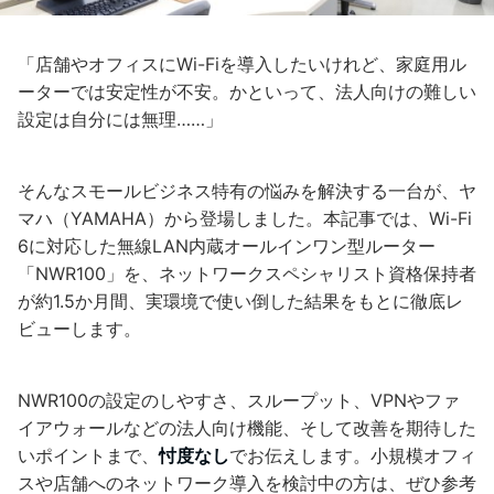
「店舗やオフィスにWi-Fiを導入したいけれど、家庭用ル
ーターでは安定性が不安。かといって、法人向けの難しい
設定は自分には無理……」
そんなスモールビジネス特有の悩みを解決する一台が、ヤ
マハ（YAMAHA）から登場しました。本記事では、Wi-Fi
6に対応した無線LAN内蔵オールインワン型ルーター
「NWR100」を、ネットワークスペシャリスト資格保持者
が約1.5か月間、実環境で使い倒した結果をもとに徹底レ
ビューします。
NWR100の設定のしやすさ、スループット、VPNやファ
イアウォールなどの法人向け機能、そして改善を期待した
いポイントまで、
忖度なし
でお伝えします。小規模オフィ
スや店舗へのネットワーク導入を検討中の方は、ぜひ参考