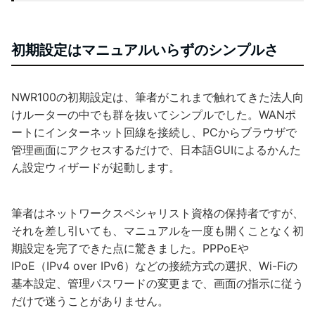
初期設定はマニュアルいらずのシンプルさ
NWR100の初期設定は、筆者がこれまで触れてきた法人向
けルーターの中でも群を抜いてシンプルでした。WANポ
ートにインターネット回線を接続し、PCからブラウザで
管理画面にアクセスするだけで、日本語GUIによるかんた
ん設定ウィザードが起動します。
筆者はネットワークスペシャリスト資格の保持者ですが、
それを差し引いても、マニュアルを一度も開くことなく初
期設定を完了できた点に驚きました。PPPoEや
IPoE（IPv4 over IPv6）などの接続方式の選択、Wi-Fiの
基本設定、管理パスワードの変更まで、画面の指示に従う
だけで迷うことがありません。