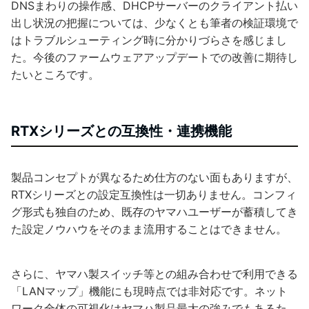
DNSまわりの操作感、DHCPサーバーのクライアント払い
出し状況の把握については、少なくとも筆者の検証環境で
はトラブルシューティング時に分かりづらさを感じまし
た。今後のファームウェアアップデートでの改善に期待し
たいところです。
RTXシリーズとの互換性・連携機能
製品コンセプトが異なるため仕方のない面もありますが、
RTXシリーズとの設定互換性は一切ありません。コンフィ
グ形式も独自のため、既存のヤマハユーザーが蓄積してき
た設定ノウハウをそのまま流用することはできません。
さらに、ヤマハ製スイッチ等との組み合わせで利用できる
「LANマップ」機能にも現時点では非対応です。ネット
ワーク全体の可視化はヤマハ製品最大の強みでもあるた