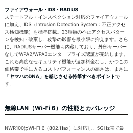
ファイアウォール・IDS・RADIUS
ステートフル・インスペクション対応のファイアウォール
に加え、IDS（Intrusion Detection System：不正アクセ
ス検知機能）を標準搭載。23種類の不正アクセスパター
ンを検知・破棄し、攻撃の影響を最小限に抑えます。さら
に、RADIUSサーバー機能も内蔵しており、外部サーバー
なしでWPA2/WPA3エンタープライズ認証が完結します。
これら高度なセキュリティ機能が追加料金なし、かつこの
価格帯で手に入るコストパフォーマンスの高さは、まさに
「ヤマハのDNA」を感じさせる特筆すべきポイント
で
す。
無線LAN（Wi-Fi 6）の性能とカバレッジ
NWR100はWi-Fi 6（802.11ax）に対応し、5GHz帯で最