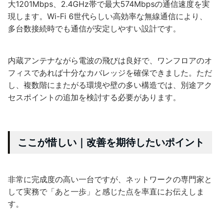
大1201Mbps、2.4GHz帯で最大574Mbpsの通信速度を実
現します。Wi-Fi 6世代らしい高効率な無線通信により、
多台数接続時でも通信が安定しやすい設計です。
内蔵アンテナながら電波の飛びは良好で、ワンフロアのオ
フィスであれば十分なカバレッジを確保できました。ただ
し、複数階にまたがる環境や壁の多い構造では、別途アク
セスポイントの追加を検討する必要があります。
ここが惜しい｜改善を期待したいポイント
非常に完成度の高い一台ですが、ネットワークの専門家と
して実務で「あと一歩」と感じた点を率直にお伝えしま
す。