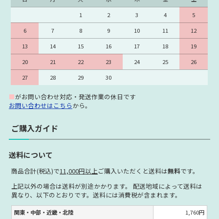
1
2
3
4
5
6
7
8
9
10
11
12
13
14
15
16
17
18
19
20
21
22
23
24
25
26
27
28
29
30
■
がお問い合わせ対応・発送作業の休日です
お問い合わせはこちら
から。
ご購入ガイド
送料について
商品合計(税込)で
11,000円以上
ご購入いただくと送料は
無料
です。
上記以外の場合は送料が別途かかります。 配送地域によって送料は
異なり、以下のとおりです。送料には消費税が含まれます。
関東・中部・近畿・北陸
1,760円