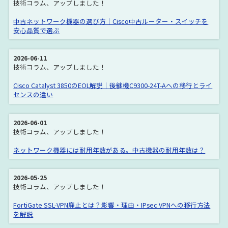
技術コラム、アップしました！
中古ネットワーク機器の選び方｜Cisco中古ルーター・スイッチを
安心品質で選ぶ
2026-06-11
技術コラム、アップしました！
Cisco Catalyst 3850のEOL解説｜後継機C9300-24T-Aへの移行とライ
センスの違い
2026-06-01
技術コラム、アップしました！
ネットワーク機器には耐用年数がある。中古機器の耐用年数は？
2026-05-25
技術コラム、アップしました！
FortiGate SSL-VPN廃止とは？影響・理由・IPsec VPNへの移行方法
を解説