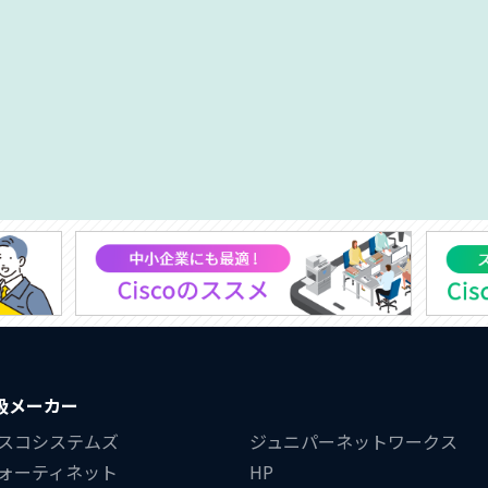
扱メーカー
スコシステムズ
ジュニパーネットワークス
ォーティネット
HP