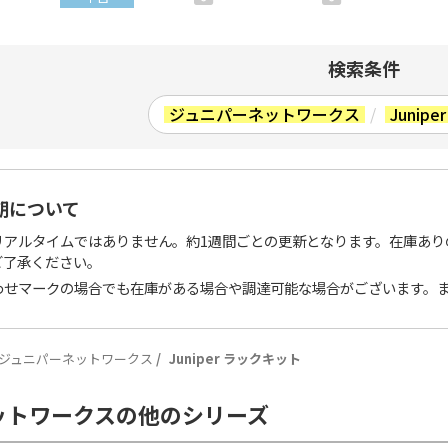
検索条件
ジュニパーネットワークス
/
Junip
期について
リアルタイムではありません。約1週間ごとの更新となります。在庫あり
ご了承ください。
わせマークの場合でも在庫がある場合や調達可能な場合がございます。
ジュニパーネットワークス
Juniper ラックキット
ットワークスの他のシリーズ