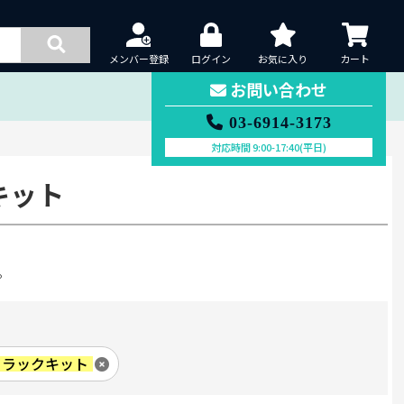
メンバー登録
ログイン
お気に入り
カート
お問い合わせ
03-6914-3173
対応時間 9:00-17:40(平日)
キット
。
er ラックキット