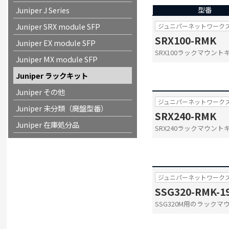
Juniper J Series
型番
Juniper SRX module SFP
ジュニパーネットワーク
SRX100-RMK
Juniper EX module SFP
SRX100ラックマウン
Juniper MX module SFP
Juniper ラックキット
Juniper その他
ジュニパーネットワーク
Juniper 未分類（廃盤型番）
SRX240-RMK
Juniper 在庫処分品
SRX240ラックマウン
ジュニパーネットワーク
SSG320-RMK-1
SSG320M用のラック