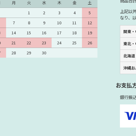
商品合計
日
月
火
水
木
金
土
上記以
1
2
3
4
5
なり、
7
8
9
10
11
12
関東・
3
14
15
16
17
18
19
0
21
22
23
24
25
26
東北・
7
28
29
30
北海道
沖縄お
お支払
銀行振