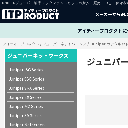
JUNIPERジュニパー製品ラックマウントキットの購入・販売・中古・保守
メーカーから選
アイティープロダクトに
アイティープロダクト
ジュニパーネットワークス
Juniper ラックキッ
ジュニパーネットワークス
ジュニパー
Juniper ISG Series
Juniper SSG Series
Juniper SRX Series
Juniper EX Series
Juniper MX Series
Juniper SA Series
Juniper Netscreen