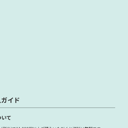
入ガイド
ついて