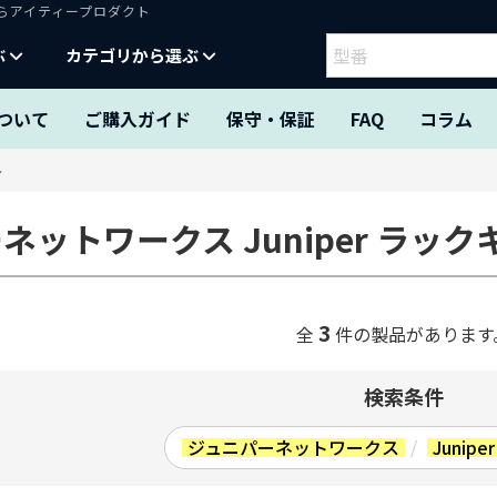
ならアイティープロダクト
ぶ
カテゴリから選ぶ
ついて
ご購入ガイド
保守・保証
FAQ
コラム
ト
ネットワークス Juniper ラック
3
全
件の製品があります
検索条件
ジュニパーネットワークス
/
Junip