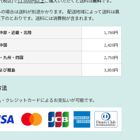
(税込)で
11,000円以上
ご購入いただくと送料は
無料
です。
外の場合は送料が別途かかります。 配送地域によって送料は異
以下のとおりです。送料には消費税が含まれます。
中部・近畿・北陸
1,760円
中国
2,420円
・九州・四国
2,750円
よび離島
3,850円
方法
込・クレジットカードによるお支払いが可能です。