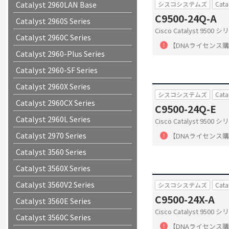
Catalyst 2960LAN Base
シスコシステムズ
Cata
C9500-24Q-A
Catalyst 2960S Series
Cisco Catalyst 950
Catalyst 2960C Series
【DNAライセンス
Catalyst 2960-Plus Series
Catalyst 2960-SF Series
Catalyst 2960X Series
シスコシステムズ
Cata
Catalyst 2960CX Series
C9500-24Q-E
Catalyst 2960L Series
Cisco Catalyst 9500
Catalyst 2970 Series
【DNAライセンス
Catalyst 3560 Series
Catalyst 3560X Series
Catalyst 3560V2 Series
シスコシステムズ
Cata
C9500-24X-A
Catalyst 3560E Series
Cisco Catalyst 95
Catalyst 3560C Series
【DNAライセンス