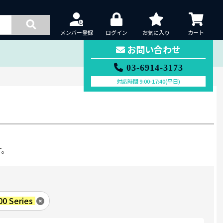
メンバー登録
ログイン
お気に入り
カート
お問い合わせ
03-6914-3173
対応時間 9:00-17:40(平日)
す。
00 Series