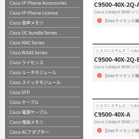
Cisco IP Phone Accessories
C9500-40X-2Q-
Cisco Catalyst 950
Cisco IP Phone License
【DNAライセンス
Cisco 音声メモリ
Cisco UC bundle Series
Cisco NAC Series
シスコシステムズ
Cata
Cisco WAAS Series
C9500-40X-2Q-
Cisco ライセンス
Cisco Catalyst 950
Cisco ルータモジュール
【DNAライセンス
Cisco スイッチモジュール
Cisco SFP
Cisco ケーブル
シスコシステムズ
Cata
Cisco 電源ケーブル
C9500-40X-A
Cisco 増設メモリ
Cisco Catalyst 950
【DNAライセンス
Cisco ACアダプター