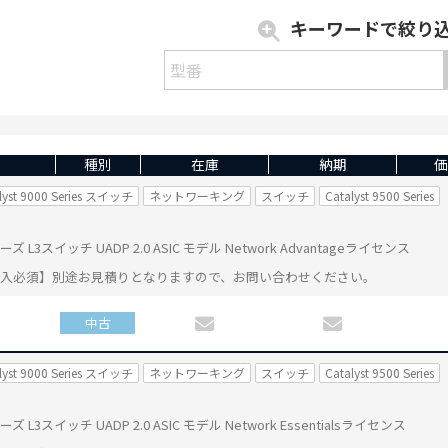
キーワードで絞り
種別
在庫
納期
価
lyst 9000 Series スイッチ
ネットワーキング
スイッチ
Catalyst 9500 Series
0 シリーズ L3スイッチ UADP 2.0 ASIC モデル Network Advantageライセンス
購入必須】別途お見積りとなりますので、お問い合わせください。
中古
lyst 9000 Series スイッチ
ネットワーキング
スイッチ
Catalyst 9500 Series
 シリーズ L3スイッチ UADP 2.0 ASIC モデル Network Essentialsライセンス