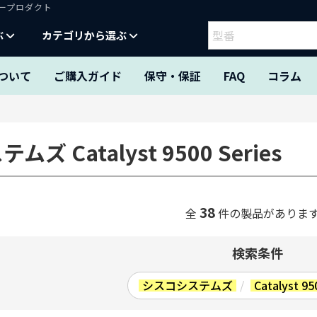
ティープロダクト
ぶ
カテゴリから選ぶ
ついて
ご購入ガイド
保守・保証
FAQ
コラム
ズ Catalyst 9500 Series
38
全
件の製品がありま
検索条件
シスコシステムズ
/
Catalyst 95