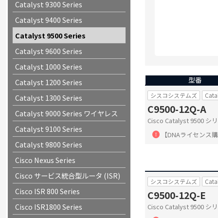
Catalyst 9300 Series
Catalyst 9400 Series
Catalyst 9500 Series
Catalyst 9600 Series
Catalyst 1000 Series
型番
Catalyst 1200 Series
シスコシステムズ
Cata
Catalyst 1300 Series
C9500-12Q-A
Catalyst 9000 Series ワイヤレス
Cisco Catalyst 950
Catalyst 9100 Series
【DNAライセンス
Catalyst 9800 Series
Cisco Nexus Series
Cisco サービス統合型ルータ (ISR)
シスコシステムズ
Cata
Cisco ISR 800 Series
C9500-12Q-E
Cisco ISR1800 Series
Cisco Catalyst 9500