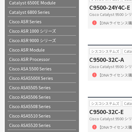
Catalyst 6500E Module
C9500-24Y4C-E
Catalyst 6800 Series
Cisco Catalyst 9500
Cisco ASR Series
【DNAライセンス
Cisco ASR 1000 シリーズ
Cisco ASR 9000 シリーズ
Cisco ASR Module
シスコシステムズ
Cata
C9500-32C-A
Cisco ASR Processor
Cisco Catalyst 950
Cisco ASA 5500 Series
【DNAライセンス
Cisco ASA5500X Series
Cisco ASA5505 Series
Cisco ASA5506 Series
シスコシステムズ
Cata
Cisco ASA5508 Series
C9500-32C-E
Cisco ASA5510 Series
Cisco Catalyst 9500
Cisco ASA5520 Series
【DNAライセンス