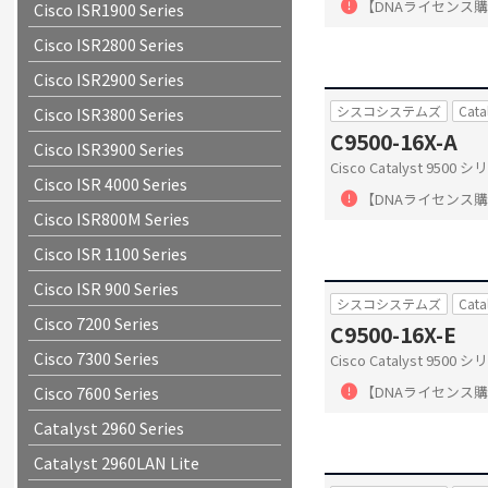
【DNAライセンス
Cisco ISR1900 Series
Cisco ISR2800 Series
Cisco ISR2900 Series
シスコシステムズ
Cata
Cisco ISR3800 Series
C9500-16X-A
Cisco ISR3900 Series
Cisco Catalyst 950
Cisco ISR 4000 Series
【DNAライセンス
Cisco ISR800M Series
Cisco ISR 1100 Series
Cisco ISR 900 Series
シスコシステムズ
Cata
Cisco 7200 Series
C9500-16X-E
Cisco 7300 Series
Cisco Catalyst 9500
Cisco 7600 Series
【DNAライセンス
Catalyst 2960 Series
Catalyst 2960LAN Lite