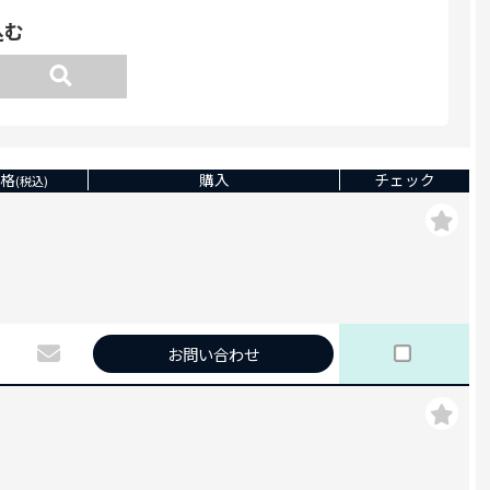
込む
格
購入
チェック
(税込)
お問い合わせ