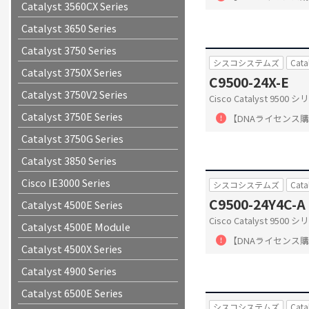
Catalyst 3560CX Series
Catalyst 3650 Series
Catalyst 3750 Series
シスコシステムズ
Cata
Catalyst 3750X Series
C9500-24X-E
Catalyst 3750V2 Series
Cisco Catalyst 950
Catalyst 3750E Series
【DNAライセンス
Catalyst 3750G Series
Catalyst 3850 Series
Cisco IE3000 Series
シスコシステムズ
Cata
C9500-24Y4C-A
Catalyst 4500E Series
Cisco Catalyst 950
Catalyst 4500E Module
【DNAライセンス
Catalyst 4500X Series
Catalyst 4900 Series
Catalyst 6500E Series
シスコシステムズ
Cata