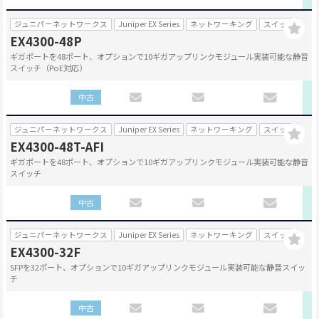
ジュニパーネットワークス
Juniper EX Series
ネットワーキング
スイッチ
EX4300-48P
ギガポートを48ポート、オプションで10ギガアップリンクモジュール実装可能な静音
スイッチ（PoE対応）
中古
ジュニパーネットワークス
Juniper EX Series
ネットワーキング
スイッチ
EX4300-48T-AFI
ギガポートを48ポート、オプションで10ギガアップリンクモジュール実装可能な静音
スイッチ
中古
ジュニパーネットワークス
Juniper EX Series
ネットワーキング
スイッチ
EX4300-32F
SFPを32ポート、オプションで10ギガアップリンクモジュール実装可能な静音スイッ
チ
中古