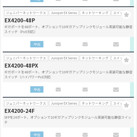
ジュニパーネットワークス
Juniper EX Series
ネットワーキング
スイッチ
EX4200-48P
ギガポートを48ポート、オプションで10ギガアップリンクモジュール実装可能な静音
スイッチ（PoE対応）
中古
ジュニパーネットワークス
Juniper EX Series
ネットワーキング
スイッチ
EX4200-48PX
ギガポートを48ポート、オプションで10ギガアップリンクモジュール実装可能な静音
スイッチ（ハイパワーPoE対応
中古
ジュニパーネットワークス
Juniper EX Series
ネットワーキング
スイッチ
EX4200-24F
SFPを24ポート、オプションで10ギガアップリンクモジュール実装可能な静音スイッ
チ
中古