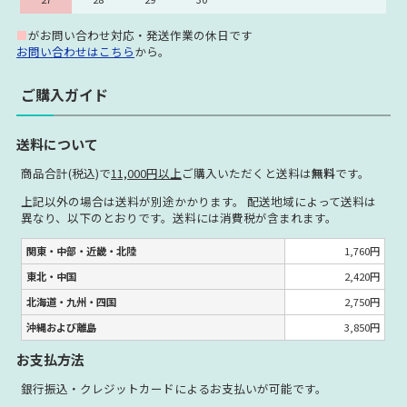
■
がお問い合わせ対応・発送作業の休日です
お問い合わせはこちら
から。
ご購入ガイド
送料について
商品合計(税込)で
11,000円以上
ご購入いただくと送料は
無料
です。
上記以外の場合は送料が別途かかります。 配送地域によって送料は
異なり、以下のとおりです。送料には消費税が含まれます。
関東・中部・近畿・北陸
1,760円
東北・中国
2,420円
北海道・九州・四国
2,750円
沖縄および離島
3,850円
お支払方法
銀行振込・クレジットカードによるお支払いが可能です。