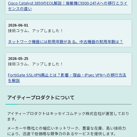
Cisco Catalyst 3850のEOL解説｜後継機C9300-24T-Aへの移行とライ
センスの違い
2026-06-01
技術コラム、アップしました！
ネットワーク機器には耐用年数がある。中古機器の耐用年数は？
2026-05-25
技術コラム、アップしました！
FortiGate SSL-VPN廃止とは？影響・理由・IPsec VPNへの移行方法
を解説
アイティープロダクトについて
アイティープロダクトはキッセイコムテック株式会社が運営しており
ます。
メーカーや商社との幅広いネットワーク、豊富な在庫、高い技術力
により、迅速で低価格な競争力のあるサービスを提供します。