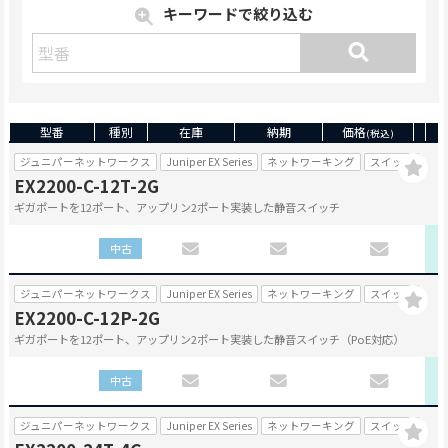
キーワードで絞り込む
型番
種別
在庫
納期
価格
(税込)
ジュニパーネットワークス
Juniper EX Series
ネットワーキング
スイッチ
EX2200-C-12T-2G
ギガポートを12ポート、アップリン2ポート実装した静音スイッチ
中古
ジュニパーネットワークス
Juniper EX Series
ネットワーキング
スイッチ
EX2200-C-12P-2G
ギガポートを12ポート、アップリン2ポート実装した静音スイッチ（PoE対応）
中古
ジュニパーネットワークス
Juniper EX Series
ネットワーキング
スイッチ