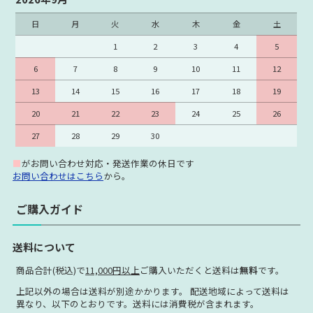
日
月
火
水
木
金
土
1
2
3
4
5
6
7
8
9
10
11
12
13
14
15
16
17
18
19
20
21
22
23
24
25
26
27
28
29
30
■
がお問い合わせ対応・発送作業の休日です
お問い合わせはこちら
から。
ご購入ガイド
送料について
商品合計(税込)で
11,000円以上
ご購入いただくと送料は
無料
です。
上記以外の場合は送料が別途かかります。 配送地域によって送料は
異なり、以下のとおりです。送料には消費税が含まれます。