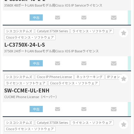
3560X 48ポートLAN Baseモデル用Cisco IOS IP Serviceライセンス
中古
シスコシステムズ
Catalyst 3750X Series
ライセンス・ソフトウェア
Ciscoライセンス・ソフトウェア
L-C3750X-24-L-S
3750X 24ポートLAN Baseモデル用Cisco IOS IP Baseライセンス
中古
シスコシステムズ
Cisco IP Phone License
ネットワーキング
IPフォン
ライセンス・ソフトウェア
Ciscoライセンス・ソフトウェア
SW-CCME-UL-ENH
CUCME Phone License（ペーパー）
中古
シスコシステムズ
Catalyst 3750X Series
ライセンス・ソフトウェア
Ciscoライセンス・ソフトウェア