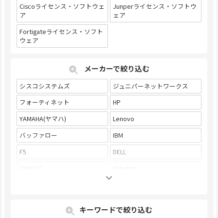
Ciscoライセンス・ソフトウェ
Junperライセンス・ソフトウ
ア
ェア
Fortigateライセンス・ソフト
ウェア
メーカーで絞り込む
シスコシステムズ
ジュニパーネットワークス
フォーティネット
HP
YAMAHA(ヤマハ)
Lenovo
バッファロー
IBM
F5
DELL
ORACLE
PaloAlto
Microsoft
NETGEAR
NOKIA-Alcatel
Infoblox
キーワードで絞り込む
ARISTA
A10