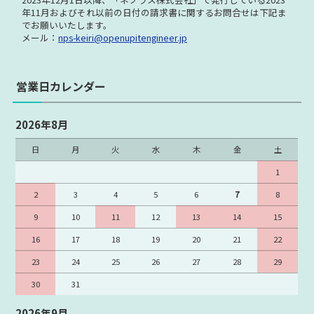
年11月およびそれ以前の日付の請求書に関する
お問合せは下記ま
でお願いいたします。
メール：
nps-keiri@openupitengineer.jp
営業日カレンダー
2026年8月
日
月
火
水
木
金
土
1
2
3
4
5
6
7
8
9
10
11
12
13
14
15
16
17
18
19
20
21
22
23
24
25
26
27
28
29
30
31
2026年9月