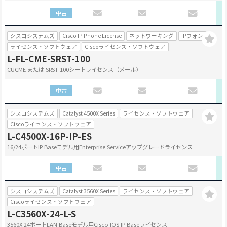
中古
シスコシステムズ
Cisco IP Phone License
ネットワーキング
IPフォン
ライセンス・ソフトウェア
Ciscoライセンス・ソフトウェア
L-FL-CME-SRST-100
CUCME または SRST 100シートライセンス（メール）
中古
シスコシステムズ
Catalyst 4500X Series
ライセンス・ソフトウェア
Ciscoライセンス・ソフトウェア
L-C4500X-16P-IP-ES
16/24ポートIP Baseモデル用Enterprise Serviceアップグレードライセンス
中古
シスコシステムズ
Catalyst 3560X Series
ライセンス・ソフトウェア
Ciscoライセンス・ソフトウェア
L-C3560X-24-L-S
3560X 24ポートLAN Baseモデル用Cisco IOS IP Baseライセンス