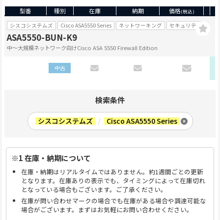
型番
種別
在庫
納期
価格
(税込)
シスコシステムズ
Cisco ASA5550 Series
ネットワーキング
セキュリティ
ASA5550-BUN-K9
中〜大規模ネットワーク向けCisco ASA 5550 Firewall Edition
中古
検索条件
シスコシステムズ
/
Cisco ASA5550 Series
※1 在庫・納期について
在庫・納期はリアルタイムではありません。約1週間ごとの更新
となります。在庫ありの表示でも、タイミングによって在庫切れ
となっている場合もございます。ご了承ください。
在庫が問い合わせマークの場合でも在庫がある場合や調達可能な
場合がございます。まずはお気軽にお問い合わせください。