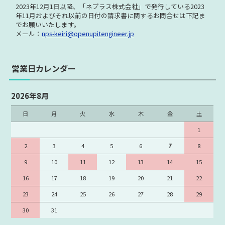
2023年12月1日以降、「ネプラス株式会社」で発行している
2023
年11月およびそれ以前の日付の請求書に関する
お問合せは下記ま
でお願いいたします。
メール：
nps-keiri@openupitengineer.jp
営業日カレンダー
2026年8月
日
月
火
水
木
金
土
1
2
3
4
5
6
7
8
9
10
11
12
13
14
15
16
17
18
19
20
21
22
23
24
25
26
27
28
29
30
31