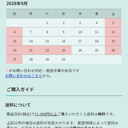
2026年9月
日
月
火
水
木
金
土
1
2
3
4
5
6
7
8
9
10
11
12
13
14
15
16
17
18
19
20
21
22
23
24
25
26
27
28
29
30
■
がお問い合わせ対応・発送作業の休日です
お問い合わせはこちら
から。
ご購入ガイド
送料について
商品合計(税込)で
11,000円以上
ご購入いただくと送料は
無料
です。
上記以外の場合は送料が別途かかります。 配送地域によって送料は
異なり、以下のとおりです。送料には消費税が含まれます。