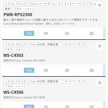
シスコシステムズ
Cisco スイッチモジュール
ネットワーキング
モジュール
電源
パネル・シャーシ
PWR-RPS2300
最大 2 基の電源モジュール搭載と最大 6 台の LAN スイッチ接続をサポートする
Cisco Redundant Power System（RPS）2300 シャーシ※1
中古
シスコシステムズ
Cisco 未分類（廃盤型番）
ネットワーキング
パネル・シャーシ
WS-C4503
旧世代のCisco Catalyst WS-C4503
中古
シスコシステムズ
Cisco 未分類（廃盤型番）
ネットワーキング
パネル・シャーシ
WS-C4506
旧世代のCisco Catalyst WS-C4506
中古