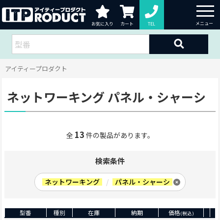
お気に入り
カート
TEL
アイティープロダクト
ネットワーキング パネル・シャーシ
13
全
件の製品があります。
検索条件
ネットワーキング
/
パネル・シャーシ
型番
種別
在庫
納期
価格
(税込)