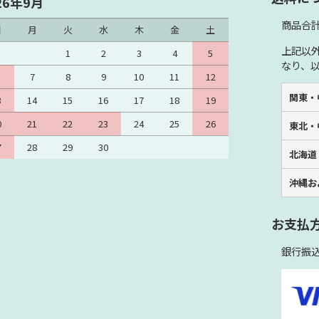
26年9月
商品合計
日
月
火
水
木
金
土
上記以
1
2
3
4
5
なり、
7
8
9
10
11
12
関東・
3
14
15
16
17
18
19
0
21
22
23
24
25
26
東北・
7
28
29
30
北海道
沖縄お
お支払
銀行振