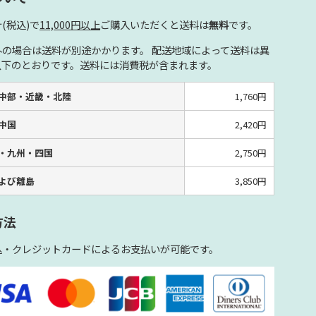
(税込)で
11,000円以上
ご購入いただくと送料は
無料
です。
外の場合は送料が別途かかります。 配送地域によって送料は異
以下のとおりです。送料には消費税が含まれます。
中部・近畿・北陸
1,760円
中国
2,420円
・九州・四国
2,750円
よび離島
3,850円
方法
込・クレジットカードによるお支払いが可能です。