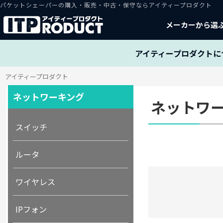
パケットシェーパーの購入・販売・中古・保守ならアイティープロダクト
メーカーから選
アイティープロダクトに
アイティープロダクト
ネットワーキング
ネットワー
スイッチ
ルータ
ワイヤレス
IPフォン