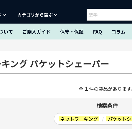
ぶ
カテゴリから選ぶ
ついて
ご購入ガイド
保守・保証
FAQ
コラム
キング パケットシェーパー
1
全
件の製品があります
検索条件
ネットワーキング
/
パケットシ