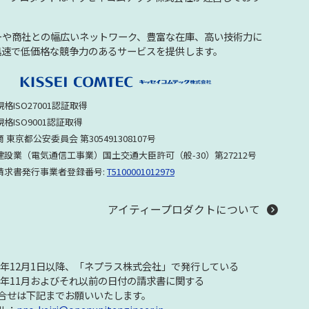
ーや商社との幅広いネットワーク、豊富な在庫、高い技術力に
迅速で低価格な競争力のあるサービスを提供します。
格ISO27001認証取得
格ISO9001認証取得
 東京都公安委員会 第305491308107号
建設業（電気通信工事業）国土交通大臣許可（般-30）第27212号
請求書発行事業者登録番号:
T5100001012979
アイティープロダクトについて
23年12月1日以降、「ネプラス株式会社」で発行している
23年11月およびそれ以前の日付の請求書に関する
合せは下記までお願いいたします。