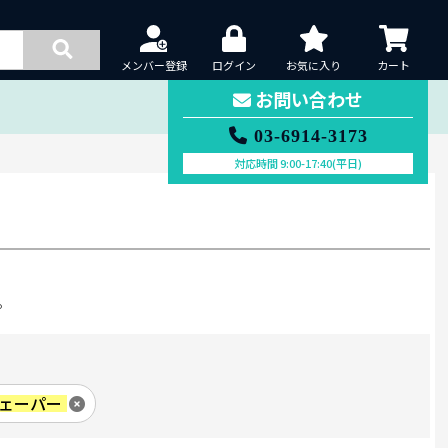
メンバー登録
ログイン
お気に入り
カート
お問い合わせ
03-6914-3173
対応時間 9:00-17:40(平日)
。
ェーパー