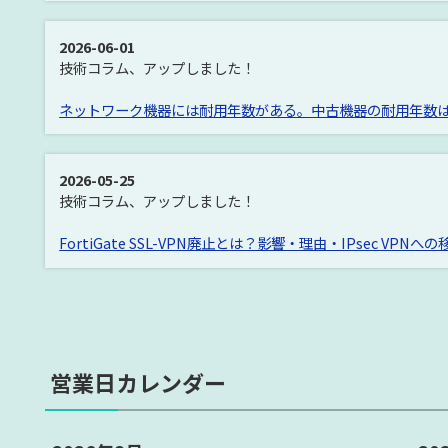
2026-06-01
技術コラム、アップしました！
ネットワーク機器には耐用年数がある。中古機器の耐用年数
2026-05-25
技術コラム、アップしました！
FortiGate SSL-VPN廃止とは？影響・理由・IPsec VPN
営業日カレンダー