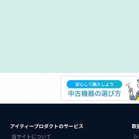
アイティープロダクトのサービス
取
当サイトについて
シ