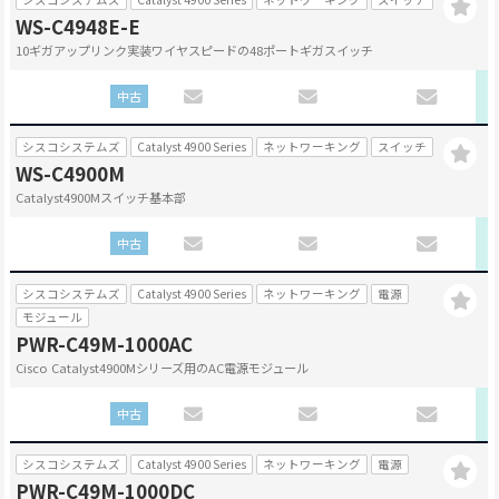
WS-C4948E-E
10ギガアップリンク実装ワイヤスピードの48ポートギガスイッチ
中古
シスコシステムズ
Catalyst 4900 Series
ネットワーキング
スイッチ
WS-C4900M
Catalyst4900Mスイッチ基本部
中古
シスコシステムズ
Catalyst 4900 Series
ネットワーキング
電源
モジュール
PWR-C49M-1000AC
Cisco Catalyst4900Mシリーズ用のAC電源モジュール
中古
シスコシステムズ
Catalyst 4900 Series
ネットワーキング
電源
PWR-C49M-1000DC