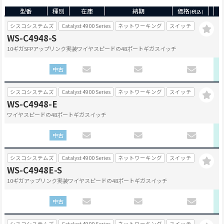
型番
種別
在庫
納期
価格
(税込)
シスコシステムズ
Catalyst 4900 Series
ネットワーキング
スイッチ
WS-C4948-S
10ギガSFPアップリンク実装ワイヤスピードの48ポートギガスイッチ
中古
シスコシステムズ
Catalyst 4900 Series
ネットワーキング
スイッチ
WS-C4948-E
ワイヤスピードの48ポートギガスイッチ
中古
シスコシステムズ
Catalyst 4900 Series
ネットワーキング
スイッチ
WS-C4948E-S
10ギガアップリンク実装ワイヤスピードの48ポートギガスイッチ
中古
シスコシステムズ
Catalyst 4900 Series
ネットワーキング
スイッチ