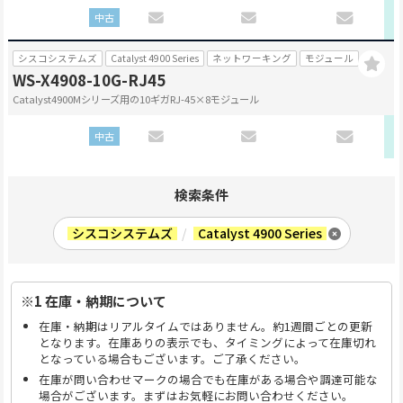
中古
シスコシステムズ
Catalyst 4900 Series
ネットワーキング
モジュール
WS-X4908-10G-RJ45
Catalyst4900Mシリーズ用の10ギガRJ-45×8モジュール
中古
検索条件
シスコシステムズ
/
Catalyst 4900 Series
※1 在庫・納期について
在庫・納期はリアルタイムではありません。約1週間ごとの更新
となります。在庫ありの表示でも、タイミングによって在庫切れ
となっている場合もございます。ご了承ください。
在庫が問い合わせマークの場合でも在庫がある場合や調達可能な
場合がございます。まずはお気軽にお問い合わせください。