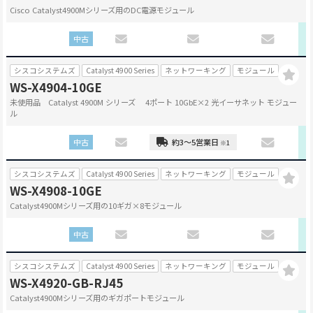
Cisco Catalyst4900Mシリーズ用のDC電源モジュール
中古
シスコシステムズ
Catalyst 4900 Series
ネットワーキング
モジュール
WS-X4904-10GE
未使用品 Catalyst 4900M シリーズ 4ポート 10GbE×2 光イーサネット モジュー
ル
中古
約3～5営業日
※1
シスコシステムズ
Catalyst 4900 Series
ネットワーキング
モジュール
WS-X4908-10GE
Catalyst4900Mシリーズ用の10ギガ×8モジュール
中古
シスコシステムズ
Catalyst 4900 Series
ネットワーキング
モジュール
WS-X4920-GB-RJ45
Catalyst4900Mシリーズ用のギガポートモジュール