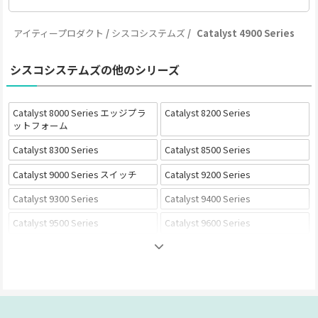
アイティープロダクト
シスコシステムズ
Catalyst 4900 Series
シスコシステムズの他のシリーズ
Catalyst 8000 Series エッジプラ
Catalyst 8200 Series
ットフォーム
Catalyst 8300 Series
Catalyst 8500 Series
Catalyst 9000 Series スイッチ
Catalyst 9200 Series
Catalyst 9300 Series
Catalyst 9400 Series
Catalyst 9500 Series
Catalyst 9600 Series
Catalyst 1000 Series
Catalyst 1200 Series
Catalyst 1300 Series
Catalyst 9000 Series ワイヤレス
Catalyst 9100 Series
Catalyst 9800 Series