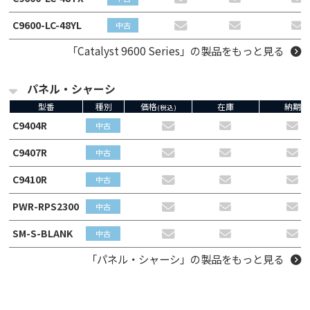
C9600-LC-48YL
中古
「Catalyst 9600 Series」の製品をもっと見る
パネル・シャーシ
型番
種別
価格
在庫
納期
(税込)
C9404R
中古
C9407R
中古
C9410R
中古
PWR-RPS2300
中古
SM-S-BLANK
中古
「パネル・シャーシ」の製品をもっと見る