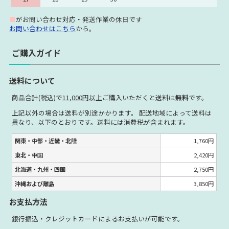
■
がお問い合わせ対応・発送作業の休日です
お問い合わせはこちら
から。
ご購入ガイド
送料について
商品合計(税込)で
11,000円以上
ご購入いただくと送料は
無料
です。
上記以外の場合は送料が別途かかります。 配送地域によって送料は
異なり、以下のとおりです。送料には消費税が含まれます。
関東・中部・近畿・北陸
1,760円
東北・中国
2,420円
北海道・九州・四国
2,750円
沖縄および離島
3,850円
お支払方法
銀行振込・クレジットカードによるお支払いが可能です。