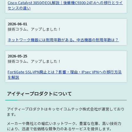
Cisco Catalyst 3850のEOL解説｜後継機C9300-24T-Aへの移行とライ
センスの違い
2026-06-01
技術コラム、アップしました！
ネットワーク機器には耐用年数がある。中古機器の耐用年数は？
2026-05-25
技術コラム、アップしました！
FortiGate SSL-VPN廃止とは？影響・理由・IPsec VPNへの移行方法
を解説
アイティープロダクトについて
アイティープロダクトはキッセイコムテック株式会社が運営しており
ます。
メーカーや商社との幅広いネットワーク、豊富な在庫、高い技術力
により、迅速で低価格な競争力のあるサービスを提供します。