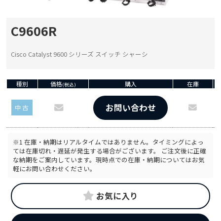
C9606R
Cisco Catalyst 9600 シリーズ スイッチ シャーシ
種別
価格
購入
在庫
(税込)
お問い合わせ
中古
※1 在庫・納期はリアルタイムではありません。タイミングによっ
ては在庫切れ・遅延が発生する場合がございます。 ご注文後に正確
な納期をご案内しています。現時点での在庫・納期についてはお気
軽にお問い合わせください。
お気に入り