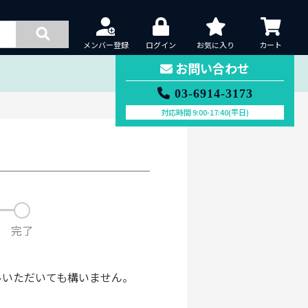
メンバー登録
ログイン
お気に入り
カート
お問い合わせ
03-6914-3173
対応時間 9:00-17:40(平日)
完了
ルいただいても構いません。