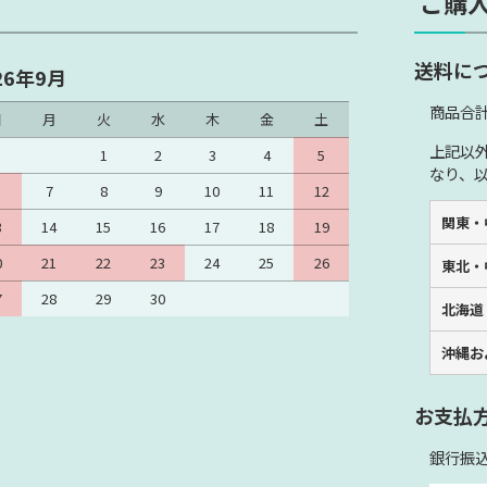
ご購
送料に
26年9月
商品合計
日
月
火
水
木
金
土
上記以
1
2
3
4
5
なり、
7
8
9
10
11
12
関東・
3
14
15
16
17
18
19
0
21
22
23
24
25
26
東北・
7
28
29
30
北海道
沖縄お
お支払
銀行振