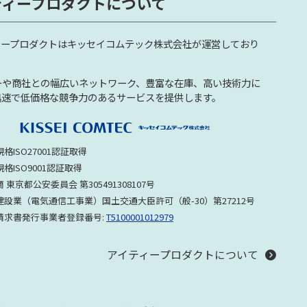
ティープロダクトについて
ィープロダクトはキッセイコムテック株式会社が運営しており
ーや商社との幅広いネットワーク、豊富な在庫、高い技術力に
迅速で低価格な競争力のあるサービスを提供します。
格ISO27001認証取得
格ISO9001認証取得
 東京都公安委員会 第305491308107号
建設業（電気通信工事業）国土交通大臣許可（般-30）第27212号
請求書発行事業者登録番号:
T5100001012979
アイティープロダクトについて