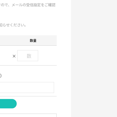
りますので、メールの受信設定をご確認
知らせください。
数量
×
い）