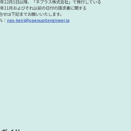
23年12月1日以降、「ネプラス株式会社」で発行している
23年11月およびそれ以前の日付の請求書に関する
合せは下記までお願いいたします。
ル：
nps-keiri@openupitengineer.jp