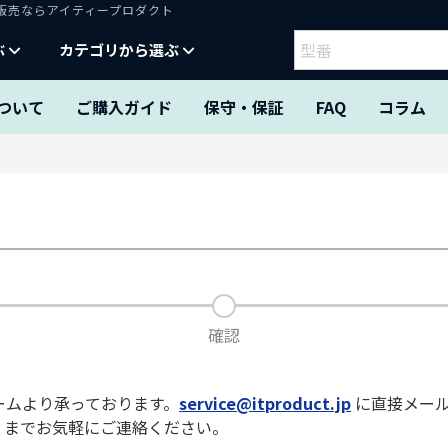
・購入・販売ならアイティープロダクト
ぶ
カテゴリから選ぶ
ついて
ご購入ガイド
保守・保証
FAQ
コラム
確認
ームより承っております。
service@itproduct.jp
に直接メー
3
までお気軽にご連絡ください。