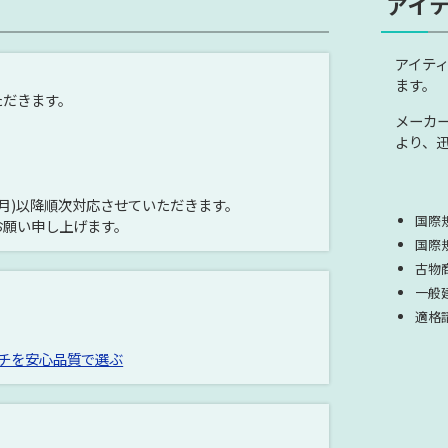
アイ
アイテ
ます。
ただきます。
メーカ
より、
(月)以降順次対応させていただきます。
国際規
お願い申し上げます。
国際規
古物商
一般
適格
ッチを安心品質で選ぶ