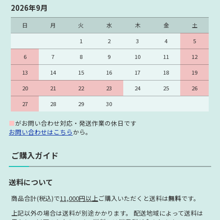
2026年9月
日
月
火
水
木
金
土
1
2
3
4
5
6
7
8
9
10
11
12
13
14
15
16
17
18
19
20
21
22
23
24
25
26
27
28
29
30
■
がお問い合わせ対応・発送作業の休日です
お問い合わせはこちら
から。
ご購入ガイド
送料について
商品合計(税込)で
11,000円以上
ご購入いただくと送料は
無料
です。
上記以外の場合は送料が別途かかります。 配送地域によって送料は