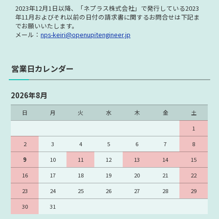
2023年12月1日以降、「ネプラス株式会社」で発行している
2023
年11月およびそれ以前の日付の請求書に関する
お問合せは下記ま
でお願いいたします。
メール：
nps-keiri@openupitengineer.jp
営業日カレンダー
2026年8月
日
月
火
水
木
金
土
1
2
3
4
5
6
7
8
9
10
11
12
13
14
15
16
17
18
19
20
21
22
23
24
25
26
27
28
29
30
31